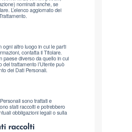
cazione) nominati anche, se
lare. L’elenco aggiornato dei
 Trattamento.
 ogni altro luogo in cui le parti
rmazioni, contatta il Titolare.
un paese diverso da quello in cui
go del trattamento l’Utente può
ento dei Dati Personali.
ersonali sono trattati e
sono stati raccolti e potrebbero
uali obbligazioni legali o sulla
i raccolti