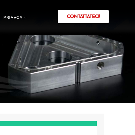
CONTATTATECI!
PRIVACY