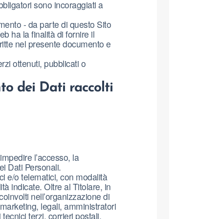
bligatori sono incoraggiati a
iamento - da parte di questo Sito
b ha la finalità di fornire il
escritte nel presente documento e
zi ottenuti, pubblicati o
o dei Dati raccolti
 impedire l’accesso, la
ei Dati Personali.
ci e/o telematici, con modalità
à indicate. Oltre al Titolare, in
coinvolti nell’organizzazione di
arketing, legali, amministratori
ecnici terzi, corrieri postali,