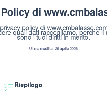
 Policy di
www.cmbala
privacy policy di www.cmbalasso.com.
ere quali dati raccogliamo, perché li 
sono i tuoi diritti in merito.
Ultima modifica: 29 aprile 2026
Riepilogo