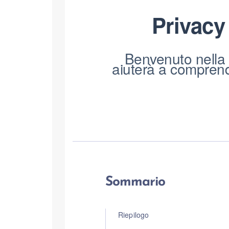
Privacy
Benvenuto nella 
aiuterà a comprend
Sommario
Riepilogo