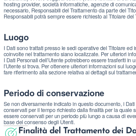
hosting provider, società informatiche, agenzie di comuni
necessario, Responsabili del Trattamento da parte del Tito
Responsabili potrà sempre essere richiesto al Titolare del
Luogo
I Dati sono trattati presso le sedi operative del Titolare ed in
coinvolte nel trattamento siano localizzate. Per ulteriori info
I Dati Personali dell’Utente potrebbero essere trasferiti in 
l’Utente si trova. Per ottenere ulteriori informazioni sul luo
fare riferimento alla sezione relativa ai dettagli sul trattam
Periodo di conservazione
Se non diversamente indicato in questo documento, i Dati P
conservati per il tempo richiesto dalla finalità per la quale 
essere conservati per un periodo più lungo a causa di event
base del consenso degli Utenti.
Finalità del Trattamento dei Dat