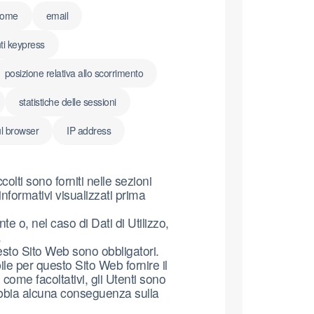
nome
email
ti keypress
posizione relativa allo scorrimento
statistiche delle sessioni
ul browser
IP address
olti sono forniti nelle sezioni
informativi visualizzati prima
te o, nel caso di Dati di Utilizzo,
.
uesto Sito Web sono obbligatori.
ile per questo Sito Web fornire il
 come facoltativi, gli Utenti sono
 abbia alcuna conseguenza sulla