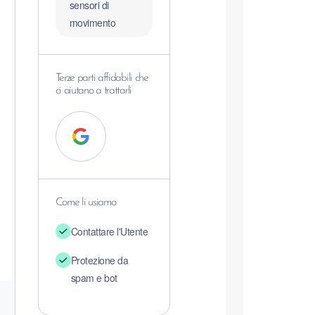
sensori di
movimento
Terze parti affidabili che
ci aiutano a trattarli
Come li usiamo
Contattare l'Utente
Protezione da
spam e bot