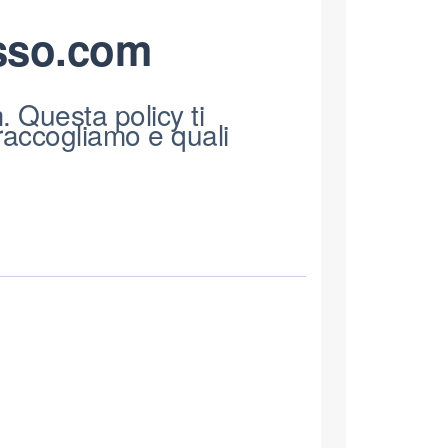
sso.com
 Questa policy ti
raccogliamo e quali