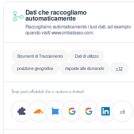
Dati che raccogliamo
automaticamente
Raccogliamo automaticamente i tuoi dati, ad esempio
quando visiti www.cmbalasso.com.
Strumenti di Tracciamento
Dati di utilizzo
posizione geografica
risposte alle domande
+12
Terze parti affidabili che ci aiutano a trattarli
+4