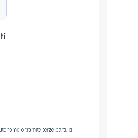
ti
utonomo o tramite terze parti, ci